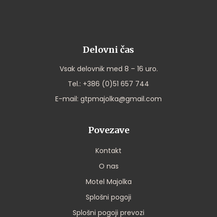
Delovni čas
Vsak delovnik med 8 – 16 uro.
Tel.:
+386 (0)51 657 744
E-mail:
gtpmajolka@gmail.com
Povezave
Kontakt
O nas
Motel Majolka
Splošni pogoji
Splošni pogoji prevozi