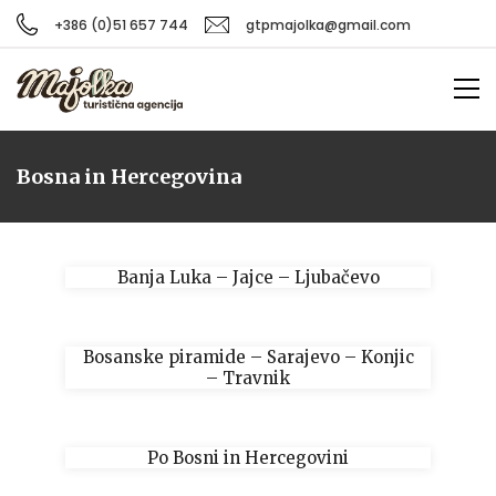
+386 (0)51 657 744
gtpmajolka@gmail.com
Bosna in Hercegovina
Banja Luka – Jajce – Ljubačevo
Bosanske piramide – Sarajevo – Konjic
– Travnik
Po Bosni in Hercegovini