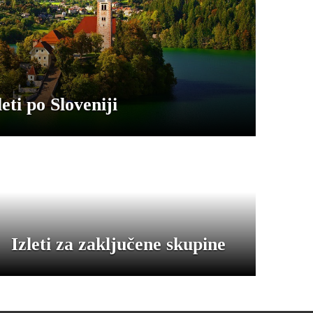
leti po Sloveniji
Izleti za zaključene skupine