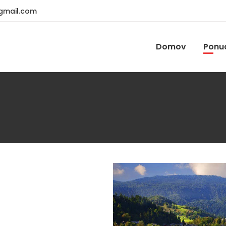
gmail.com
Domov
Ponu