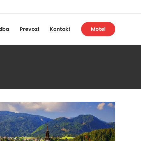
dba
Prevozi
Kontakt
Motel