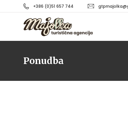
+386 (0)51 657 744
gtpmajolka@
Ponudba