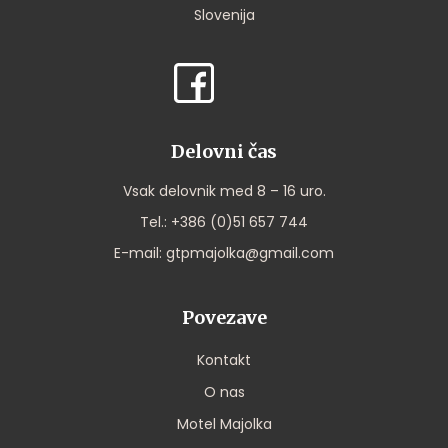
Slovenija
Delovni čas
Vsak delovnik med 8 – 16 uro.
Tel.:
+386 (0)51 657 744
E-mail:
gtpmajolka@gmail.com
Povezave
Kontakt
O nas
Motel Majolka