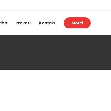
dba
Prevozi
Kontakt
Motel