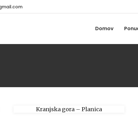
gmail.com
Domov
Ponu
Kranjska gora – Planica