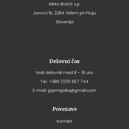
Mirko Bračič s.p.
Jurovci 1b, 2284 Videm pri Ptuju
Slovenija
Delovni čas
Vsak delovnik med 8 – 16 uro.
Tel.:
+386 (0)51 657 744
E-mail:
gtpmajolka@gmail.com
Povezave
Kontakt