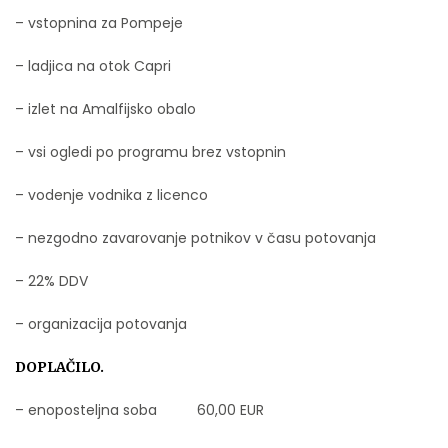
– vstopnina za Pompeje
– ladjica na otok Capri
– izlet na Amalfijsko obalo
– vsi ogledi po programu brez vstopnin
– vodenje vodnika z licenco
– nezgodno zavarovanje potnikov v času potovanja
– 22% DDV
– organizacija potovanja
DOPLAČILO.
– enoposteljna soba 60,00 EUR