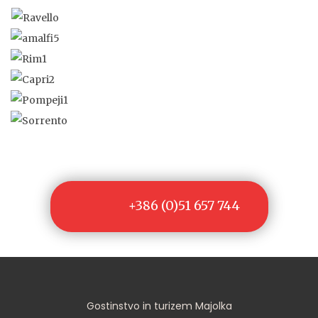
+386 (0)51 657 744
Gostinstvo in turizem Majolka