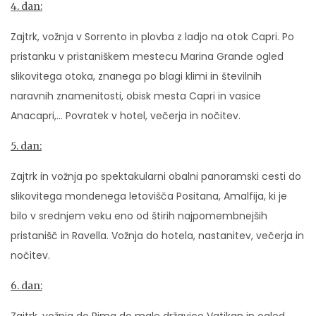
4. dan:
Zajtrk, vožnja v Sorrento in plovba z ladjo na otok Capri. Po
pristanku v pristaniškem mestecu Marina Grande ogled
slikovitega otoka, znanega po blagi klimi in številnih
naravnih znamenitosti, obisk mesta Capri in vasice
Anacapri,… Povratek v hotel, večerja in nočitev.
5. dan:
Zajtrk in vožnja po spektakularni obalni panoramski cesti do
slikovitega mondenega letovišča Positana, Amalfija, ki je
bilo v srednjem veku eno od štirih najpomembnejših
pristanišč in Ravella. Vožnja do hotela, nastanitev, večerja in
nočitev.
6. dan: