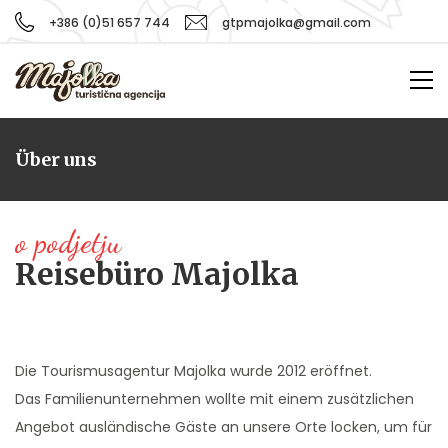
+386 (0)51 657 744
gtpmajolka@gmail.com
Über uns
o podjetju
Reisebüro Majolka
Die Tourismusagentur Majolka wurde 2012 eröffnet.
Das Familienunternehmen wollte mit einem zusätzlichen
Angebot ausländische Gäste an unsere Orte locken, um für